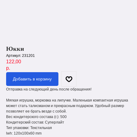
Юкки
Артикул:
231201
122,00
р.
Добавить в корзину
Отправка на следующий день после обращения!
Мягкая игрушка, морковка на липучке. Маленькая компактная игрушка
может стать талисманом и прекрасным подарком. Удобный размер
позволяет ее брать везде с собой.
Вес кондитерского состава (г.): 500
Кондитерский состав: Суперлайт
Тип упаковки: Текстильная
lwh: 120x100x60 mm