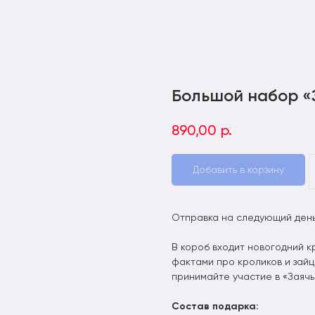
Большой набор «
890,00
р.
Добавить в корзину
Отправка на следующий день
В короб входит новогодний к
фактами про кроликов и зайц
принимайте участие в «Заячь
Состав подарка: