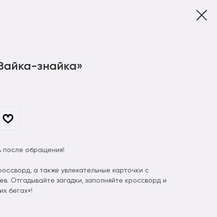
‎Зайка-знайка»
 после обращения!
россворд, а также увлекательные карточки с
ев. Отгадывайте загадки, заполняйте кроссворд и
их бегах»!