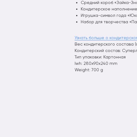
Средний короб «Зайка-Зна
Кондитерское наполнение 
Игрушка-символ года «Юк
Набор для творчества «П
Узнать больше о кондитерско
Вес кондитерского состава (г.
Кондитерский состав: Супер
Тип упаковки: Картонная
lwh: 280x90x240 mm
Weight: 700 g