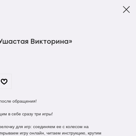
Ушастая Викторина»
 после обращения!
м в себе сразу три игры!
релочку для игр: соединяем ее с колесом на
ткрываем игру онлайн, читаем инструкцию, крутим