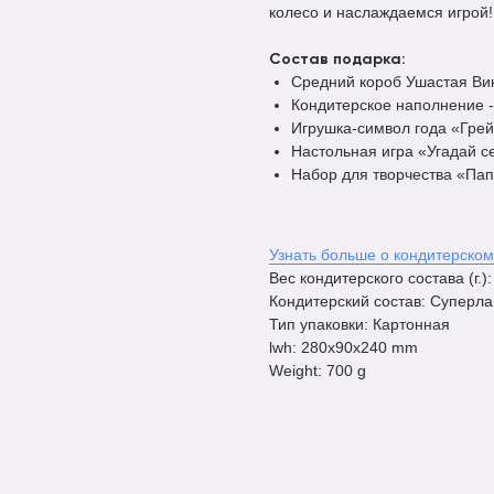
колесо и наслаждаемся игрой!
Состав подарка:
Средний короб Ушастая Вик
Кондитерское наполнение -
Игрушка-символ года «Грей
Настольная игра «Угадай с
Набор для творчества «Па
Узнать больше о кондитерском
Вес кондитерского состава (г.):
Кондитерский состав: Суперла
Тип упаковки: Картонная
lwh: 280x90x240 mm
Weight: 700 g