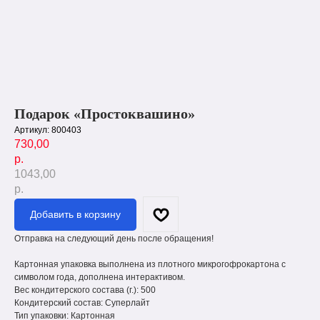
Подарок «Простоквашино»
Артикул:
800403
730,00
р.
1043,00
р.
Добавить в корзину
Отправка на следующий день после обращения!
Картонная упаковка выполнена из плотного микрогофрокартона с
символом года, дополнена интерактивом.
Вес кондитерского состава (г.): 500
Кондитерский состав: Суперлайт
Тип упаковки: Картонная