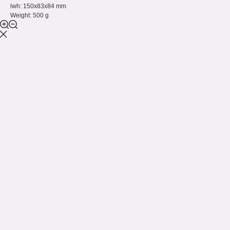
lwh: 150x83x84 mm
Weight: 500 g